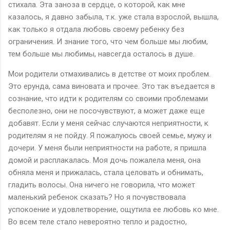
стихала. Эта заноза в сердце, о которой, как мне
казалось, я давно забыла, т.к. уже стала взрослой, вышла,
как только я отдала любовь своему ребенку без
ограничения. И знание того, что чем больше мы любим,
тем больше мы любимы, навсегда осталось в душе.
Мои родители отмахивались в детстве от моих проблем.
Это ерунда, сама виновата и прочее. Это так въедается в
сознание, что идти к родителям со своими проблемами
бесполезно, они не посочувствуют, а может даже еще
добавят. Если у меня сейчас случаются неприятности, к
родителям я не пойду. Я пожалуюсь своей семье, мужу и
дочери. У меня были неприятности на работе, я пришла
домой и расплакалась. Моя дочь пожалела меня, она
обняла меня и прижалась, стала целовать и обнимать,
гладить волосы. Она ничего не говорила, что может
маленький ребенок сказать? Но я почувствовала
успокоение и удовлетворение, ощутила ее любовь ко мне.
Во всем теле стало невероятно тепло и радостно,