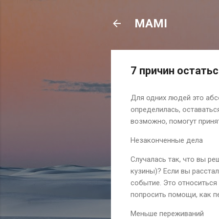
MAMI
7 причин остать
Для одних людей это абс
определилась, оставатьс
возможно, помогут приня
Незаконченные дела
Случалась так, что вы р
кузины)? Если вы расстал
событие. Это относиться 
попросить помощи, как п
Меньше переживаний