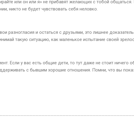
ирайте или он или я» не прибавят желающих с тобой общаться. 
ии, никто не будет чувствовать себя неловко.
вои разногласия и остаться с друзьями, это лишнее доказатель
инимай такую ситуацию, как маленькое испытание своей зрелос
нт. Если у вас есть общие дети, то тут даже не стоит ничего 
оддерживать с бывшим хорошие отношения. Помни, что вы пока