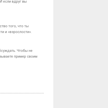
И если вдруг вы
ство того, что ты
ти и «взрослости».
обсуждать. Чтобы не
зываете пример своим