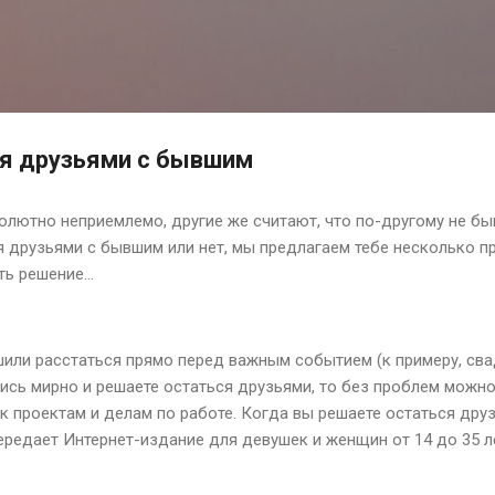
К основному контенту
ся друзьями с бывшим
олютно неприемлемо, другие же считают, что по-другому не быв
я друзьями с бывшим или нет, мы предлагаем тебе несколько пр
ть решение…
ешили расстаться прямо перед важным событием (к примеру, св
ись мирно и решаете остаться друзьями, то без проблем можно
к проектам и делам по работе. Когда вы решаете остаться друз
ередает Интернет-издание для девушек и женщин от 14 до 35 л