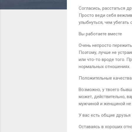
Согласись, расстаться др
Просто веди себя вежлив
улыбнуться, чем убегать о
Вы работаете вместе
Очень непросто пережить
Поэтому, лучше не устраи
или что-то вроде того. Пр
нормальных отношениях.
Положительные качества
Возможно, у твоего бывше
может, действительно, в
мужчиной и женщиной не
У вас есть общие друзья
Оставаясь в хороших отн