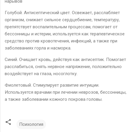
нарывов
Голубой. Антисептический цвет. Освежает, расслабляет
организм, снижает сильное сердцебиение, температуру,
препятствует воспалительным процессам, помогает от
бессонницы и истерии, используется как терапевтическое
средство против кровотечения, инфекций, а также при
заболеваниях горла и насморка.
Синий. Очищает кровь, действуя как антисептик. Помогает
расслабиться, снять нервное напряжение, положительно
воздействует на глаза, носоглотку.
Фиолетовый. Стимулирует развитие интуиции.
Используется врачами при лечении неврозов, бессонницы,
а также заболевании кожного покрова головы.
Психология