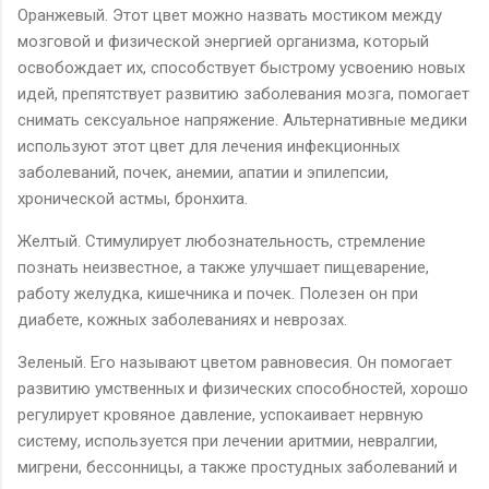
Оранжевый. Этот цвет можно назвать мостиком между
мозговой и физической энергией организма, который
освобождает их, способствует быстрому усвоению новых
идей, препятствует развитию заболевания мозга, помогает
снимать сексуальное напряжение. Альтернативные медики
используют этот цвет для лечения инфекционных
заболеваний, почек, анемии, апатии и эпилепсии,
хронической астмы, бронхита.
Желтый. Стимулирует любознательность, стремление
познать неизвестное, а также улучшает пищеварение,
работу желудка, кишечника и почек. Полезен он при
диабете, кожных заболеваниях и неврозах.
Зеленый. Его называют цветом равновесия. Он помогает
развитию умственных и физических способностей, хорошо
регулирует кровяное давление, успокаивает нервную
систему, используется при лечении аритмии, невралгии,
мигрени, бессонницы, а также простудных заболеваний и