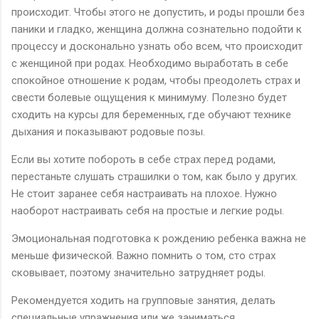
происходит. Чтобы этого не допустить, и роды прошли без
паники и гладко, женщина должна сознательно подойти к
процессу и досконально узнать обо всем, что происходит
с женщиной при родах. Необходимо выработать в себе
спокойное отношение к родам, чтобы преодолеть страх и
свести болевые ощущения к минимуму. Полезно будет
сходить на курсы для беременных, где обучают технике
дыхания и показывают родовые позы.
Если вы хотите побороть в себе страх перед родами,
перестаньте слушать страшилки о том, как было у других.
Не стоит заранее себя настраивать на плохое. Нужно
наоборот настраивать себя на простые и легкие роды.
Эмоциональная подготовка к рождению ребенка важна не
меньше физической. Важно помнить о том, сто страх
сковывает, поэтому значительно затрудняет роды.
Рекомендуется ходить на групповые занятия, делать
специальные упражнения или же заниматься