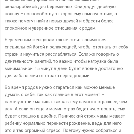
аквааэробикой для беременных. Они дадут двойную
пользу – поспособствуют хорошему самочувствию, а
также помогут найти новых друзей и обрести более
спокойное и уверенное отношения к родам.
Беременным женщинам также стоит заниматься
специальной йогой и релаксацией, чтобы отогнать от себя
страхи и научиться расслабляться. Если же говорить о
длительности занятий, то важно чтобы нагрузка была
минимальной. 15 минут в день будет вполне достаточно
для избавления от страха перед родами.
Во время родов нужно стараться как можно меньше
думать о себе, так как главное в этот момент –
самочувствие малыша, так как ему намного страшнее, чем
вам. А если он еще и мамин страх будет чувствовать, ему
будет страшно в двойне. Панический страх мамы мешает
ребенку нормально перенести рождение, ведь для него
это и так огромный стресс. Поэтому нужно собраться и