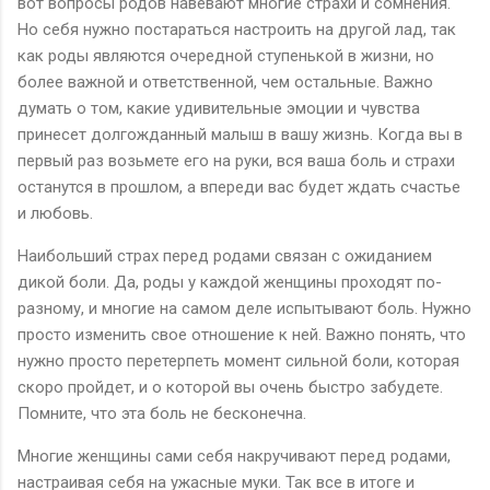
вот вопросы родов навевают многие страхи и сомнения.
Но себя нужно постараться настроить на другой лад, так
как роды являются очередной ступенькой в жизни, но
более важной и ответственной, чем остальные. Важно
думать о том, какие удивительные эмоции и чувства
принесет долгожданный малыш в вашу жизнь. Когда вы в
первый раз возьмете его на руки, вся ваша боль и страхи
останутся в прошлом, а впереди вас будет ждать счастье
и любовь.
Наибольший страх перед родами связан с ожиданием
дикой боли. Да, роды у каждой женщины проходят по-
разному, и многие на самом деле испытывают боль. Нужно
просто изменить свое отношение к ней. Важно понять, что
нужно просто перетерпеть момент сильной боли, которая
скоро пройдет, и о которой вы очень быстро забудете.
Помните, что эта боль не бесконечна.
Многие женщины сами себя накручивают перед родами,
настраивая себя на ужасные муки. Так все в итоге и