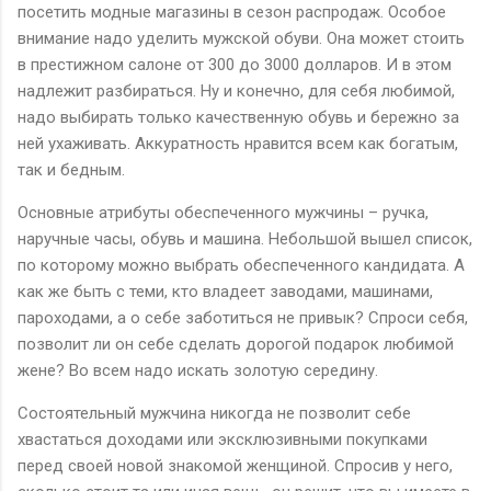
посетить модные магазины в сезон распродаж. Особое
внимание надо уделить мужской обуви. Она может стоить
в престижном салоне от 300 до 3000 долларов. И в этом
надлежит разбираться. Ну и конечно, для себя любимой,
надо выбирать только качественную обувь и бережно за
ней ухаживать. Аккуратность нравится всем как богатым,
так и бедным.
Основные атрибуты обеспеченного мужчины – ручка,
наручные часы, обувь и машина. Небольшой вышел список,
по которому можно выбрать обеспеченного кандидата. А
как же быть с теми, кто владеет заводами, машинами,
пароходами, а о себе заботиться не привык? Спроси себя,
позволит ли он себе сделать дорогой подарок любимой
жене? Во всем надо искать золотую середину.
Состоятельный мужчина никогда не позволит себе
хвастаться доходами или эксклюзивными покупками
перед своей новой знакомой женщиной. Спросив у него,