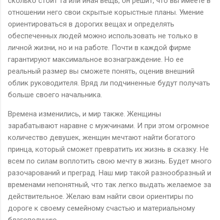
сколько стоит та или иная вещь, он решит, что вы имеете в
отношении него свои скрытые корыстные планы. Умение
ориентироваться в дорогих вещах и определять
обеспеченных людей можно использовать не только в
личной жизни, но и на работе. Почти в каждой фирме
гарантируют максимальное вознаграждение. Но ее
реальный размер вы сможете понять, оценив внешний
облик руководителя. Вряд ли подчиненные будут получать
больше своего начальника.
Времена изменились, и мир также. Женщины
зарабатывают наравне с мужчинами. И при этом огромное
количество девушек, женщин мечтают найти богатого
принца, который сможет превратить их жизнь в сказку. Не
всем по силам воплотить свою мечту в жизнь. Будет много
разочарований и преград. Наш мир такой разнообразный и
временами непонятный, что так легко выдать желаемое за
действительное. Желаю вам найти свои ориентиры по
дороге к своему семейному счастью и материальному
благополучию.