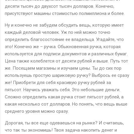
десяти тысяч до двухсот тысяч долларов. Конечно,
присутствуют машины стоимостью полмиллиона и более.
Ну и конечно не забудем обсудить вещь, которую имеет
каждый деловой человек. Уж по ней можно точно
определить благосостояние ее владельца. Угадайте, что
это! Конечно же – ручка. Обыкновенная ручка, которая
используется для подписи документов и различных бумаг.
Цена также колеблется от десяти рублей и выше. Путь тот
же. Посещаем магазины и изучаем цены. Ты до сих пор
используешь простую шариковую ручку? Выбрось ее сразу
же! Приобрети для себя красивую ручку рублей за
пятьсот. Научись уважать себя. Это небольшие деньги.
Сложно определить какая ручка стоит пятьсот рублей, а
какая несколько сот долларов. Но понять, что вещь выше
среднего уровня можно сразу.
Дорогая, ты все еще одеваешься на рынке? И считаешь,
что так ты экономишь! Твоя задача накопить денег и