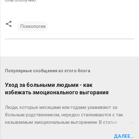
Психология
Популярные сообщения из этого блога
Уход за больными людьми - как
избежать эмоционального выгорания
Люди, которые месяцами или годами ухаживают за
больным родственником, нередко сталкиваются с так
называемым эмоциональным выгоранием. В статье
американские эксперты предлагают 13 полезных советов,
ДАЛЕЕ...
которые помогут вам избежать этого тяжелого состояния.