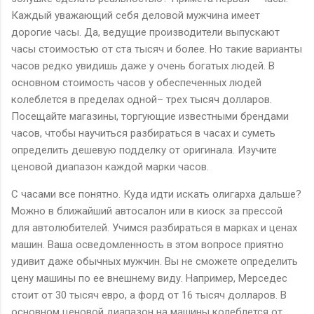
Каждый уважающий себя деловой мужчина имеет
дорогие часы. Да, ведущие производители выпускают
часы стоимостью от ста тысяч и более. Но такие варианты
часов редко увидишь даже у очень богатых людей. В
основном стоимость часов у обеспеченных людей
колеблется в пределах одной– трех тысяч долларов.
Посещайте магазины, торгующие известными брендами
часов, чтобы научиться разбираться в часах и суметь
определить дешевую подделку от оригинала. Изучите
ценовой диапазон каждой марки часов.
С часами все понятно. Куда идти искать олигарха дальше?
Можно в ближайший автосалон или в киоск за прессой
для автолюбителей. Учимся разбираться в марках и ценах
машин. Ваша осведомленность в этом вопросе приятно
удивит даже обычных мужчин. Вы не сможете определить
цену машины по ее внешнему виду. Например, Мерседес
стоит от 30 тысяч евро, а форд от 16 тысяч долларов. В
основном ценовой диапазон на машины колеблется от