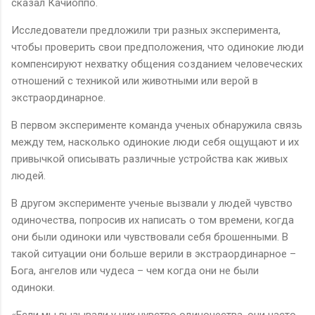
сказал Качиоппо.
Исследователи предложили три разных эксперимента,
чтобы проверить свои предположения, что одинокие люди
компенсируют нехватку общения созданием человеческих
отношений с техникой или животными или верой в
экстраординарное.
В первом эксперименте команда ученых обнаружила связь
между тем, насколько одинокие люди себя ощущают и их
привычкой описывать различные устройства как живых
людей.
В другом эксперименте ученые вызвали у людей чувство
одиночества, попросив их написать о том времени, когда
они были одиноки или чувствовали себя брошенными. В
такой ситуации они больше верили в экстраординарное –
Бога, ангелов или чудеса – чем когда они не были
одиноки.
«Если мы вызывали у них чувство одиночества, они часто