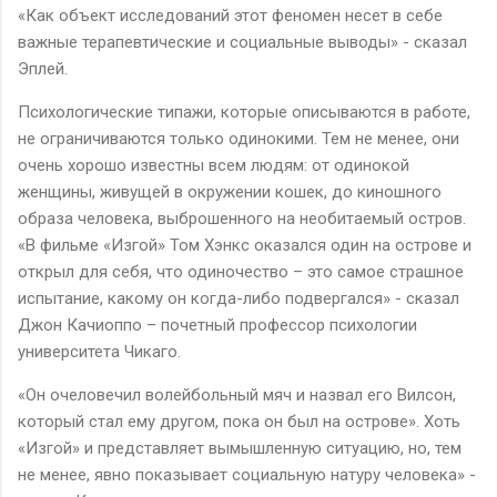
«Как объект исследований этот феномен несет в себе
важные терапевтические и социальные выводы» - сказал
Эплей.
Психологические типажи, которые описываются в работе,
не ограничиваются только одинокими. Тем не менее, они
очень хорошо известны всем людям: от одинокой
женщины, живущей в окружении кошек, до киношного
образа человека, выброшенного на необитаемый остров.
«В фильме «Изгой» Том Хэнкс оказался один на острове и
открыл для себя, что одиночество – это самое страшное
испытание, какому он когда-либо подвергался» - сказал
Джон Качиоппо – почетный профессор психологии
университета Чикаго.
«Он очеловечил волейбольный мяч и назвал его Вилсон,
который стал ему другом, пока он был на острове». Хоть
«Изгой» и представляет вымышленную ситуацию, но, тем
не менее, явно показывает социальную натуру человека» -