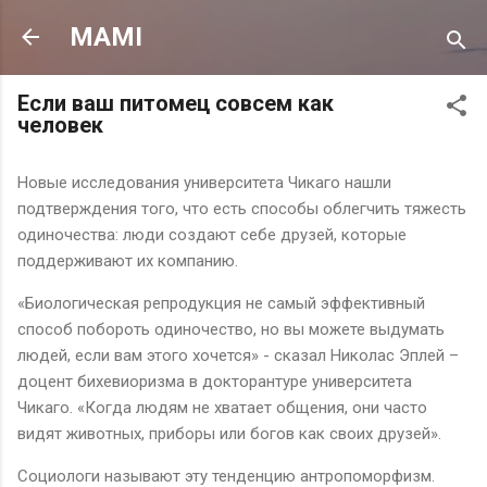
К основному контенту
MAMI
Если ваш питомец совсем как
человек
Новые исследования университета Чикаго нашли
подтверждения того, что есть способы облегчить тяжесть
одиночества: люди создают себе друзей, которые
поддерживают их компанию.
«Биологическая репродукция не самый эффективный
способ побороть одиночество, но вы можете выдумать
людей, если вам этого хочется» - сказал Николас Эплей –
доцент бихевиоризма в докторантуре университета
Чикаго. «Когда людям не хватает общения, они часто
видят животных, приборы или богов как своих друзей».
Социологи называют эту тенденцию антропоморфизм.