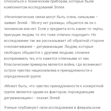
относиться к техническим приборам, которые были
компонентом исследований Эплея.
«Нечеловеческие связи могут быть очень сильными –
заявил Эплей. - Мозгу нет разницы, общается ли он с
человеком или нет. Если у предмета есть какие-то черты,
присущие людям, то это тоже отлично подходит». Но
исследование так же рассказывает об обратной стороне
очеловечивания – дегуманизации. Людям, которые
свободно общаются с другими людьми, сложнее
воспринимать тех, кто кажется отличными от них.
Классическим примером является война, где возникают
острое чувство национализма и принадлежности к
определенной группе.
«Может быть, что чувство принадлежности к конкретной
группе является одним из факторов, порождающим
дегуманизацию» - сказал Эплей.
Ученые опубликуют свои исследования в февральском